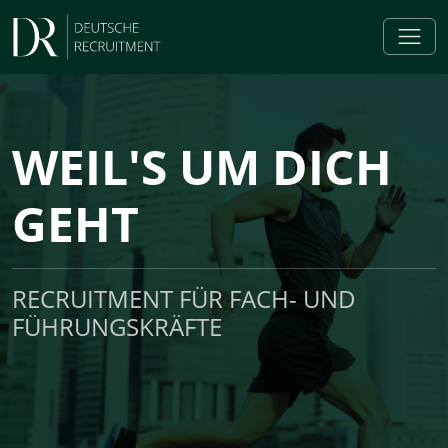
WEIL'S UM DICH
GEHT
RECRUITMENT FÜR FACH- UND
FÜHRUNGSKRÄFTE