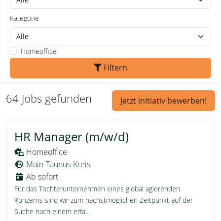
Kategorie
Homeoffice
Filtern
64 Jobs gefunden
Jetzt initiativ bewerben!
HR Manager (m/w/d)
Homeoffice
Main-Taunus-Kreis
Ab sofort
Für das Tochterunternehmen eines global agierenden
Konzerns sind wir zum nächstmöglichen Zeitpunkt auf der
Suche nach einem erfa...