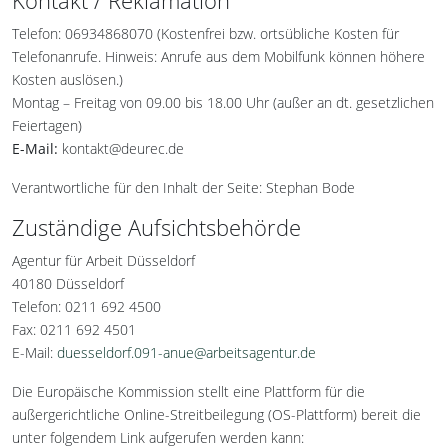
Kontakt / Reklamation
Telefon: 06934868070 (Kostenfrei bzw. ortsübliche Kosten für
Telefonanrufe. Hinweis: Anrufe aus dem Mobilfunk können höhere
Kosten auslösen.)
Montag – Freitag von 09.00 bis 18.00 Uhr (außer an dt. gesetzlichen
Feiertagen)
E-Mail:
kontakt@deurec.de
Verantwortliche für den Inhalt der Seite: Stephan Bode
Zuständige Aufsichtsbehörde
Agentur für Arbeit Düsseldorf
40180 Düsseldorf
Telefon: 0211 692 4500
Fax: 0211 692 4501
E-Mail:
duesseldorf.091-anue@arbeitsagentur.de
Die Europäische Kommission stellt eine Plattform für die
außergerichtliche Online-Streitbeilegung (OS-Plattform) bereit die
unter folgendem Link aufgerufen werden kann: