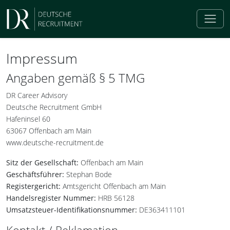
Impressum
Angaben gemäß § 5 TMG
DR Career Advisory
Deutsche Recruitment GmbH
Hafeninsel 60
63067 Offenbach am Main
www.deutsche-recruitment.de
Sitz der Gesellschaft:
Offenbach am Main
Geschäftsführer:
Stephan Bode
Registergericht:
Amtsgericht Offenbach am Main
Handelsregister Nummer:
HRB 56128
Umsatzsteuer-Identifikationsnummer:
DE363411101