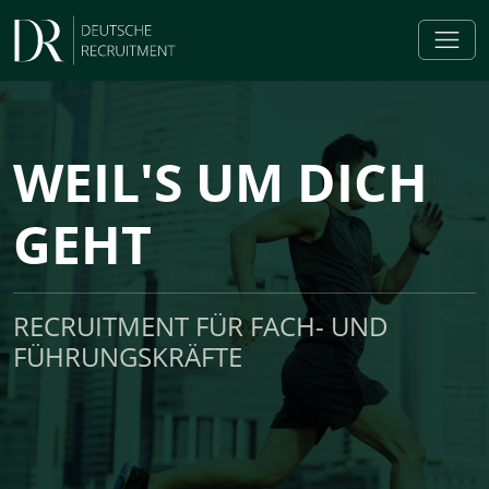
WEIL'S UM DICH
GEHT
RECRUITMENT FÜR FACH- UND
FÜHRUNGSKRÄFTE