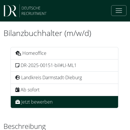
Bilanzbuchhalter (m/w/d)
Homeoffice
DR-2025-00151-bil#LI-ML1
Landkreis Darmstadt-Dieburg
Ab sofort
Jetzt bewerben
Beschreibung