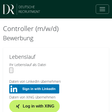
Controller (m/w/d)
Bewerbung
Lebenslauf
Ihr Lebenslauf als Datei
Daten von LinkedIn übernehmen
Daten von XING übernehmen
Log in with XING