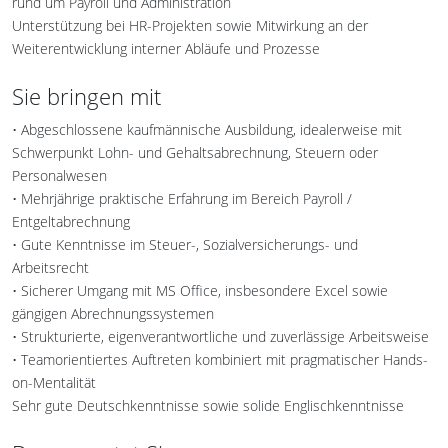
rund um Payroll und Administration
Unterstützung bei HR-Projekten sowie Mitwirkung an der
Weiterentwicklung interner Abläufe und Prozesse
Sie bringen mit
• Abgeschlossene kaufmännische Ausbildung, idealerweise mit
Schwerpunkt Lohn- und Gehaltsabrechnung, Steuern oder
Personalwesen
• Mehrjährige praktische Erfahrung im Bereich Payroll /
Entgeltabrechnung
• Gute Kenntnisse im Steuer-, Sozialversicherungs- und
Arbeitsrecht
• Sicherer Umgang mit MS Office, insbesondere Excel sowie
gängigen Abrechnungssystemen
• Strukturierte, eigenverantwortliche und zuverlässige Arbeitsweise
• Teamorientiertes Auftreten kombiniert mit pragmatischer Hands-
on-Mentalität
Sehr gute Deutschkenntnisse sowie solide Englischkenntnisse