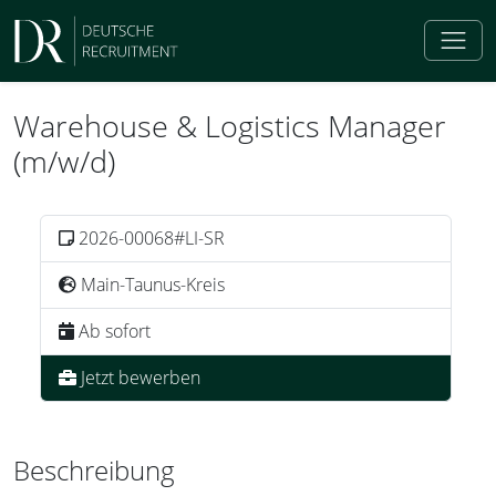
Warehouse & Logistics Manager
(m/w/d)
2026-00068#LI-SR
Main-Taunus-Kreis
Ab sofort
Jetzt bewerben
Beschreibung